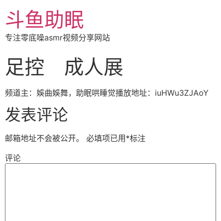
斗鱼助眠
专注零底噪asmr视频分享网站
足控 成人展
频道主：娛曲娛舞，助眠哄睡觉播放地址：iuHWu3ZJAoY
发表评论
邮箱地址不会被公开。
必填项已用
*
标注
评论